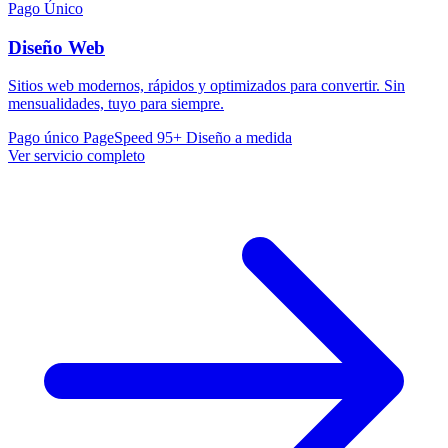
Pago Único
Diseño Web
Sitios web modernos, rápidos y optimizados para convertir. Sin
mensualidades, tuyo para siempre.
Pago único
PageSpeed 95+
Diseño a medida
Ver servicio completo