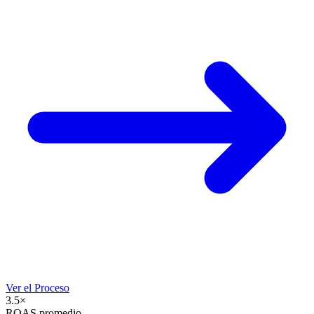
Ver el Proceso
3.5×
ROAS promedio